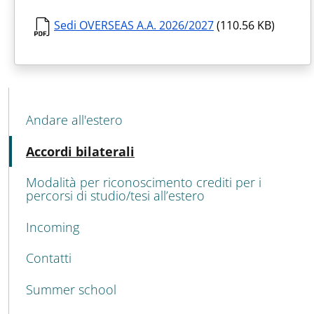
Sedi OVERSEAS A.A. 2026/2027
(110.56 KB)
MENU CEV SECOND NAVIGATION
Andare all'estero
Active
Accordi bilaterali
Modalità per riconoscimento crediti per i
percorsi di studio/tesi all’estero
Incoming
Contatti
Summer school