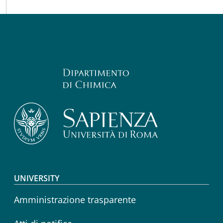
Footer menu
UNIVERSITY
Amministrazione trasparente