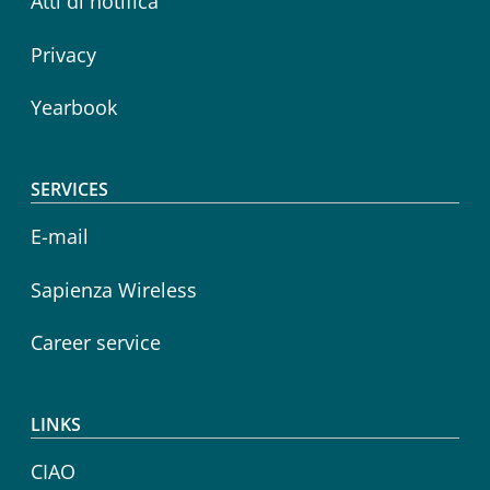
Atti di notifica
Privacy
Yearbook
SERVICES
E-mail
Sapienza Wireless
Career service
LINKS
CIAO