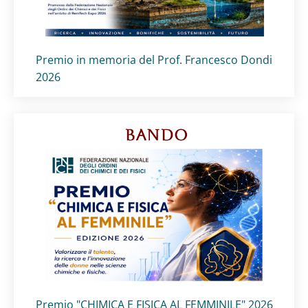
Titolo card
:
Premio in memoria del Prof. Francesco Dondi
2026
Titolo card
:
Premio "CHIMICA E FISICA AL FEMMINILE" 2026