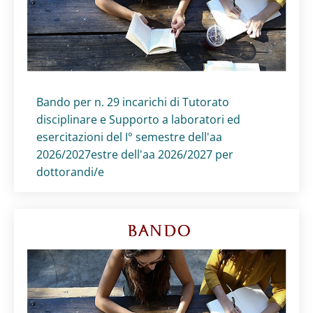
Titolo card
:
Bando per n. 29 incarichi di Tutorato
disciplinare e Supporto a laboratori ed
esercitazioni del I° semestre dell'aa
2026/2027estre dell'aa 2026/2027 per
dottorandi/e