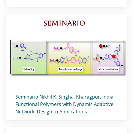
Titolo card
:
Seminario Nikhil K. Singha, Kharagpur, India:
Functional Polymers with Dynamic Adaptive
Network: Design to Applications