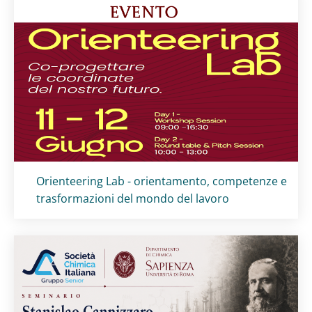
Titolo card
:
Orienteering Lab - orientamento, competenze e
trasformazioni del mondo del lavoro