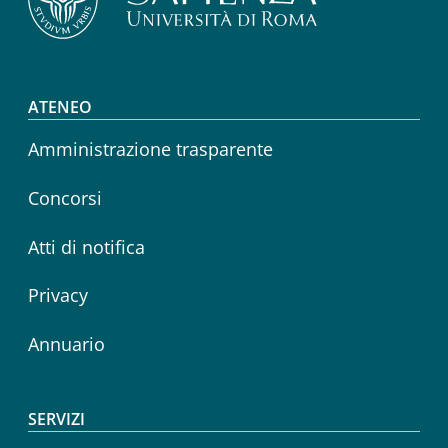
Footer menu
ATENEO
Amministrazione trasparente
Concorsi
Atti di notifica
Privacy
Annuario
SERVIZI