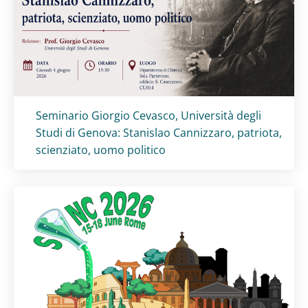
Titolo card
:
Seminario Giorgio Cevasco, Università degli
Studi di Genova: Stanislao Cannizzaro, patriota,
scienziato, uomo politico