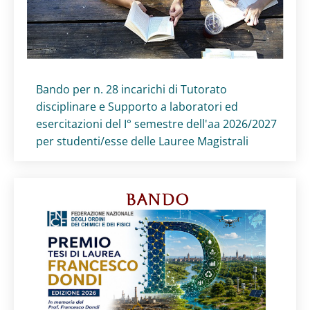
Titolo card
:
Bando per n. 28 incarichi di Tutorato
disciplinare e Supporto a laboratori ed
esercitazioni del I° semestre dell'aa 2026/2027
per studenti/esse delle Lauree Magistrali