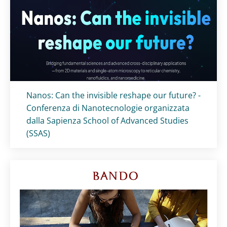
Titolo card
:
Nanos: Can the invisible reshape our future? -
Conferenza di Nanotecnologie organizzata
dalla Sapienza School of Advanced Studies
(SSAS)