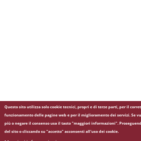
Questo sito utilizza solo cookie tecnici, propri e di terze parti, per il corre
funzionamento delle pagine web e per il miglioramento dei servizi. Se vu
più o negare il consenso usa il tasto "maggiori informazioni". Proseguen
del sito o cliccando su "accetto" acconsenti all'uso dei cookie.