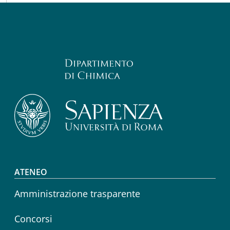
Footer menu
ATENEO
Amministrazione trasparente
Concorsi