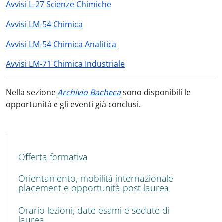
Avvisi L-27 Scienze Chimiche
Avvisi LM-54 Chimica
Avvisi LM-54 Chimica Analitica
Avvisi LM-71 Chimica Industriale
Nella sezione
Archivio Bacheca
sono disponibili le
opportunità e gli eventi già conclusi.
MENU CEV SECOND NAVIGATION
Offerta formativa
Orientamento, mobilità internazionale
placement e opportunità post laurea
Orario lezioni, date esami e sedute di
laurea