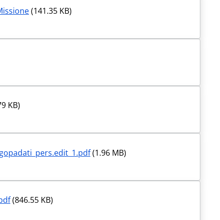
Missione
(141.35 KB)
79 KB)
padati_pers.edit_1.pdf
(1.96 MB)
pdf
(846.55 KB)