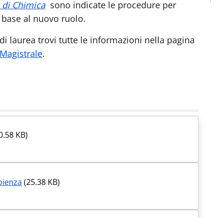
 di Chimica
sono indicate le procedure per
 base al nuovo ruolo.
o di laurea trovi tutte le informazioni nella pagina
 Magistrale
.
0.58 KB)
pienza
(25.38 KB)