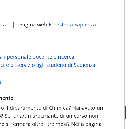
enza
| Pagina web
Foresteria Sapienza
ali personale docente e ricerca
i e di servizio agli studenti di Sapienza
a
imento
so il dipartimento di Chimica? Hai avuto un
? Sei una/un tirocinante di un corso non
he si fermerà oltre i tre mesi?
Nella pagina