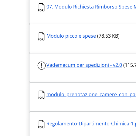
07. Modulo Richiesta Rimborso Spese 
Modulo piccole spese
(78.53 KB)
Vademecum per spedizioni - v2.0
(115.
modulo_prenotazione_camere_con_pago
Regolamento-Dipartimento-Chimica-1.