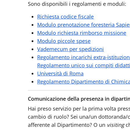
Sono disponibili i regolamenti e moduli:
Richiesta codice fiscale
Modulo prenotazione foresteria Sapi
Modulo richiesta rimborso missione
Modulo piccole spese
Vademecum per spedizioni
Regolamento incarichi extra-istituzion
Regolamento unico sui compiti didattic
Università di Roma
Regolamento Dipartimento di Chimic
Comunicazione della presenza in dipart
Hai preso servizio per la prima volta pres
cambio di ruolo? Sei una/un dottoranda/o
afferente al Dipartimento? O un
visiting
c