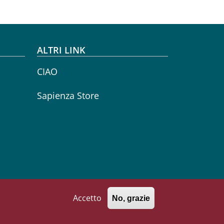
ALTRI LINK
CIAO
Sapienza Store
Accetto
No, grazie
771002